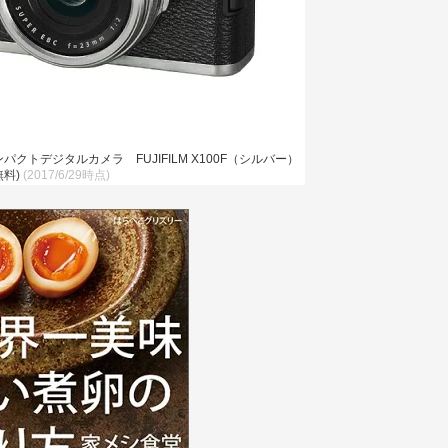
クトデジタルカメラ FUJIFILM X100F（シルバー）
料)
(2017/6/29時点)