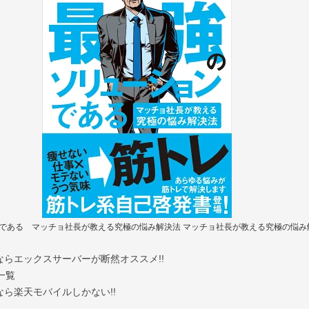
る マッチョ社長が教える究極の悩み解決法 マッチョ社長が教える究極の悩み解決法 [ Te
かすならエックスサーバーが断然オススメ!!
一覧
ら楽天モバイルしかない!!