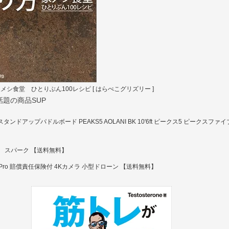
シ食堂 ひとりぶん100レシピ [ はらぺこグリズリー ]
題の商品SUP
タンドアップパドルボード PEAKS5 AOLANI BK 10'6ft ピークス5 ピークスファイ
ーン スパーク 【送料無料】
 Pro 賠償責任保険付 4Kカメラ 小型ドローン 【送料無料】