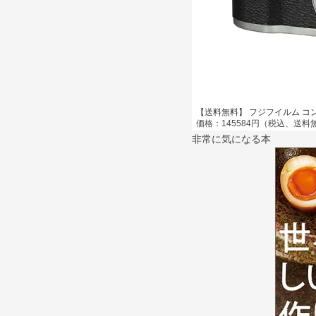
【送料無料】 フジフイルム コンパ
価格：145584円（税込、送料無
非常に気になる本