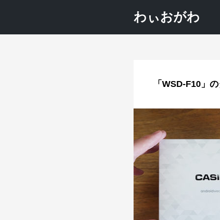
わぃおがわ
「WSD-F10」