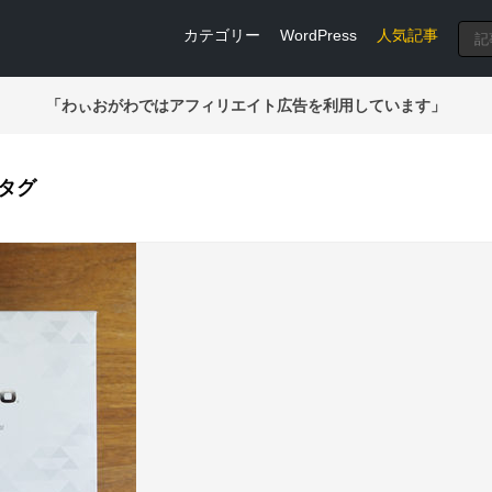
カテゴリー
WordPress
人気記事
「わぃおがわではアフィリエイト広告を利用しています」
のタグ