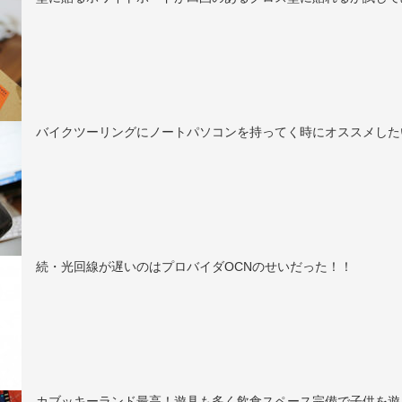
バイクツーリングにノートパソコンを持ってく時にオススメしたい.
続・光回線が遅いのはプロバイダOCNのせいだった！！
カブッキーランド最高！遊具も多く飲食スペース完備で子供を遊..