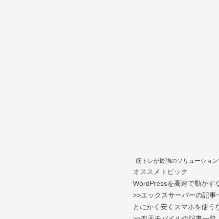
筋トレが最強のソリューションであ
オススメトピック
WordPressを高速で動
>>エックスサーバーの記事
とにかく安くスマホを使うな
>>楽天モバイルの記事一覧