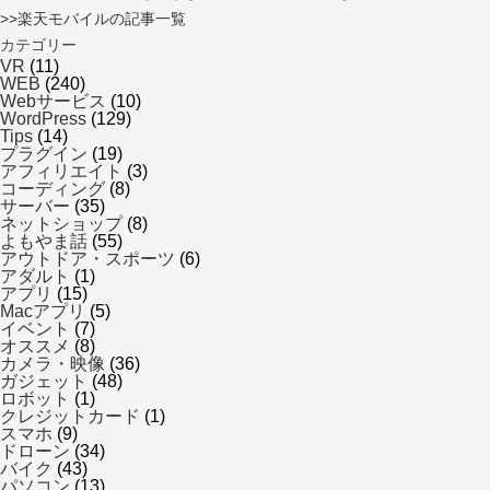
>>楽天モバイルの記事一覧
カテゴリー
VR
(11)
WEB
(240)
Webサービス
(10)
WordPress
(129)
Tips
(14)
プラグイン
(19)
アフィリエイト
(3)
コーディング
(8)
サーバー
(35)
ネットショップ
(8)
よもやま話
(55)
アウトドア・スポーツ
(6)
アダルト
(1)
アプリ
(15)
Macアプリ
(5)
イベント
(7)
オススメ
(8)
カメラ・映像
(36)
ガジェット
(48)
ロボット
(1)
クレジットカード
(1)
スマホ
(9)
ドローン
(34)
バイク
(43)
パソコン
(13)