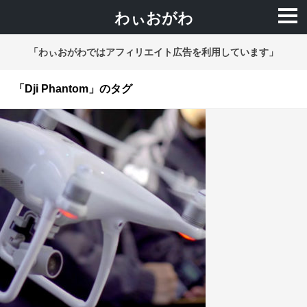
わぃおがわ
「わぃおがわではアフィリエイト広告を利用しています」
「Dji Phantom」のタグ