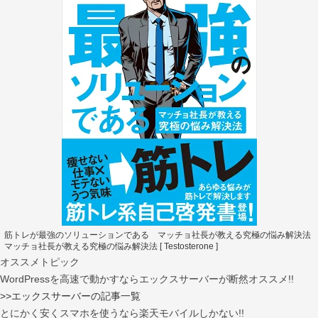
筋トレが最強のソリューションである マッチョ社長が教える究極の悩み解決法
マッチョ社長が教える究極の悩み解決法 [ Testosterone ]
オススメトピック
WordPressを高速で動かすならエックスサーバーが断然オススメ!!
>>エックスサーバーの記事一覧
とにかく安くスマホを使うなら楽天モバイルしかない!!