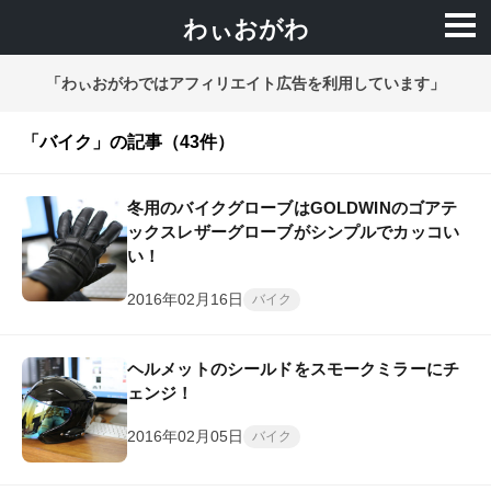
わぃおがわ
「わぃおがわではアフィリエイト広告を利用しています」
「バイク」の記事（43件）
冬用のバイクグローブはGOLDWINのゴアテ
ックスレザーグローブがシンプルでカッコい
い！
2016年02月16日
バイク
ヘルメットのシールドをスモークミラーにチ
ェンジ！
2016年02月05日
バイク