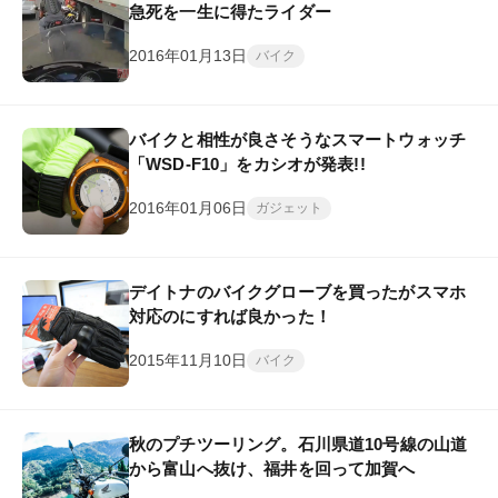
急死を一生に得たライダー
2016年01月13日
バイク
バイクと相性が良さそうなスマートウォッチ
「WSD-F10」をカシオが発表!!
2016年01月06日
ガジェット
デイトナのバイクグローブを買ったがスマホ
対応のにすれば良かった！
2015年11月10日
バイク
秋のプチツーリング。石川県道10号線の山道
から富山へ抜け、福井を回って加賀へ