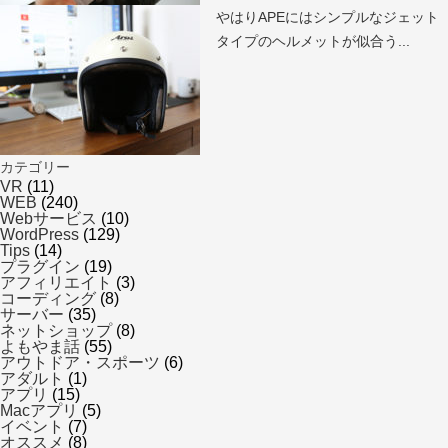
やはりAPEにはシンプルなジェット
タイプのヘルメットが似合う...
カテゴリー
VR
(11)
WEB
(240)
Webサービス
(10)
WordPress
(129)
Tips
(14)
プラグイン
(19)
アフィリエイト
(3)
コーディング
(8)
サーバー
(35)
ネットショップ
(8)
よもやま話
(55)
アウトドア・スポーツ
(6)
アダルト
(1)
アプリ
(15)
Macアプリ
(5)
イベント
(7)
オススメ
(8)