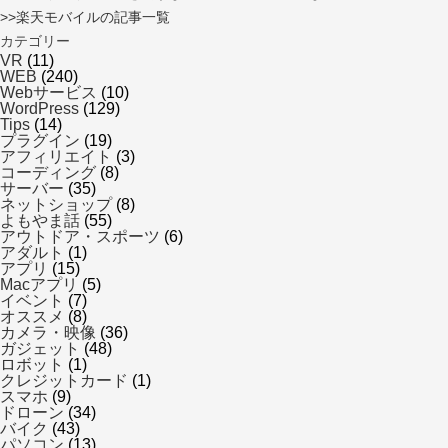
>>楽天モバイルの記事一覧
カテゴリー
VR
(11)
WEB
(240)
Webサービス
(10)
WordPress
(129)
Tips
(14)
プラグイン
(19)
アフィリエイト
(3)
コーディング
(8)
サーバー
(35)
ネットショップ
(8)
よもやま話
(55)
アウトドア・スポーツ
(6)
アダルト
(1)
アプリ
(15)
Macアプリ
(5)
イベント
(7)
オススメ
(8)
カメラ・映像
(36)
ガジェット
(48)
ロボット
(1)
クレジットカード
(1)
スマホ
(9)
ドローン
(34)
バイク
(43)
パソコン
(13)