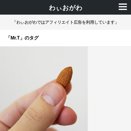
わぃおがわ
「わぃおがわではアフィリエイト広告を利用しています」
「Mr.T」のタグ