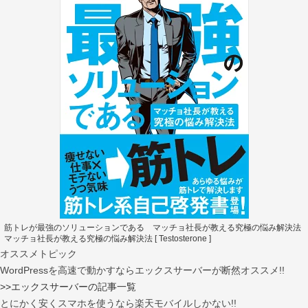
筋トレが最強のソリューションである マッチョ社長が教える究極の悩み解決法
マッチョ社長が教える究極の悩み解決法 [ Testosterone ]
オススメトピック
WordPressを高速で動かすならエックスサーバーが断然オススメ!!
>>エックスサーバーの記事一覧
とにかく安くスマホを使うなら楽天モバイルしかない!!