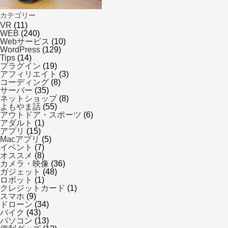
カテゴリー
VR
(11)
WEB
(240)
Webサービス
(10)
WordPress
(129)
Tips
(14)
プラグイン
(19)
アフィリエイト
(3)
コーディング
(8)
サーバー
(35)
ネットショップ
(8)
よもやま話
(55)
アウトドア・スポーツ
(6)
アダルト
(1)
アプリ
(15)
Macアプリ
(5)
イベント
(7)
オススメ
(8)
カメラ・映像
(36)
ガジェット
(48)
ロボット
(1)
クレジットカード
(1)
スマホ
(9)
ドローン
(34)
バイク
(43)
パソコン
(13)