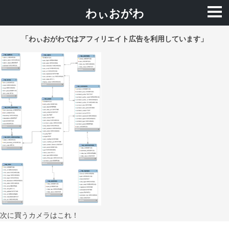
わぃおがわ
「わぃおがわではアフィリエイト広告を利用しています」
次に買うカメラはこれ！