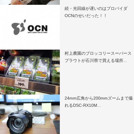
続・光回線が遅いのはプロバイダ
OCNのせいだった！！
村上農園のブロッコリースーパース
プラウトが石川県で買える場所...
24mm広角から200mmズームまで撮
れるDSC-RX10M...