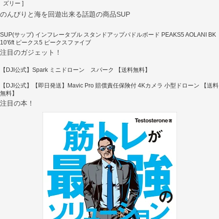
ズリー ]
のんびりと海を回遊出来る話題の商品SUP
SUP(サップ) インフレータブル スタンドアップパドルボード PEAKS5 AOLANI BK
10'6ft ピークス5 ピークスファイブ
注目のガジェット！
【DJI公式】Spark ミニドローン スパーク 【送料無料】
【DJI公式】【即日発送】Mavic Pro 賠償責任保険付 4Kカメラ 小型ドローン 【送料
無料】
注目の本！